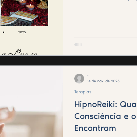
-
14 de nov. de 2025
Terapias
HipnoReiki: Qua
Consciência e o
Encontram