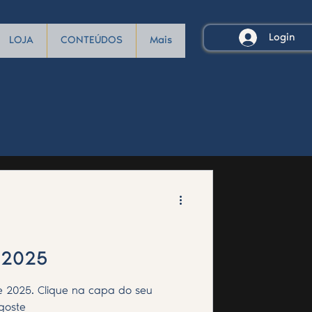
Login
LOJA
CONTEÚDOS
Mais
 2025
 2025. Clique na capa do seu
 goste