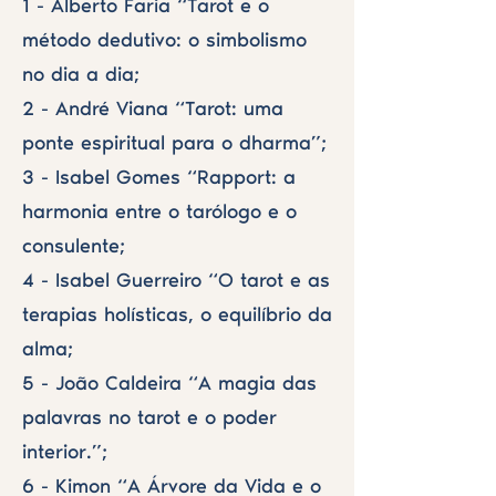
1 - Alberto Faria “Tarot e o
método dedutivo: o simbolismo
no dia a dia;
2 - André Viana “Tarot: uma
ponte espiritual para o dharma”;
3 - Isabel Gomes “Rapport: a
harmonia entre o tarólogo e o
consulente;
4 - Isabel Guerreiro “O tarot e as
terapias holísticas, o equilíbrio da
alma;
5 - João Caldeira “A magia das
palavras no tarot e o poder
interior.”;
6 - Kimon “A Árvore da Vida e o