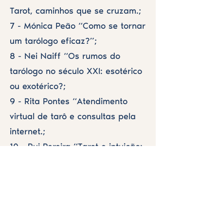
Tarot, caminhos que se cruzam.;
7 - Mónica Peão “Como se tornar
um tarólogo eficaz?”;
8 - Nei Naiff “Os rumos do
tarólogo no século XXI: esotérico
ou exotérico?;
9 - Rita Pontes “Atendimento
virtual de tarô e consultas pela
internet.;
10 - Rui Pereira “Tarot e intuição:
o poder do cartomante.