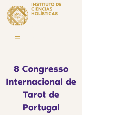
INSTITUTO DE
CIÊNCIAS
HOLÍSTICAS
Ciência Simbólica
Aplicada e
Desenvolvimento
Humano
by Isabel Valente Gomes
8 Congresso
Internacional de
Tarot de
Portugal