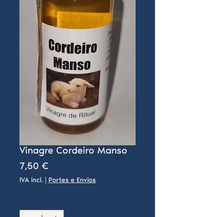
Vinagre Cordeiro Manso
Preço
7,50 €
IVA incl.
|
Portes e Envios
Quantidade
*