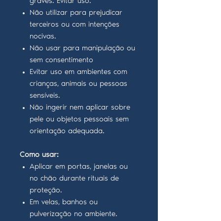
graves. Evitar uso.
Não utilizar para prejudicar
terceiros ou com intenções
nocivas.
Não usar para manipulação ou
sem consentimento
Evitar uso em ambientes com
crianças, animais ou pessoas
sensíveis.
Não ingerir nem aplicar sobre
pele ou objetos pessoais sem
orientação adequada.
Como usar:
Aplicar em portas, janelas ou
no chão durante rituais de
proteção.
Em velas, banhos ou
pulverização no ambiente.