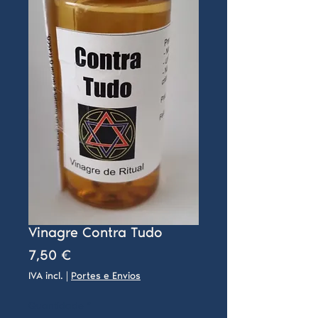
Vinagre Contra Tudo
Preço
7,50 €
IVA incl.
|
Portes e Envios
Quantidade
*