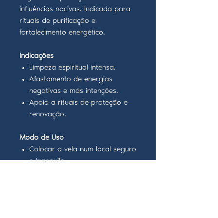
influências nocivas. Indicada para
rituais de purificação e
fortalecimento energético.
Indicações
Limpeza espiritual intensa.
Afastamento de energias
negativas e más intenções.
Apoio a rituais de proteção e
renovação.
Modo de Uso
Colocar a vela num local seguro
e tranquilo.
Acender com intenção clara de
purificação e proteção.
Pode ser acompanhada de
oração ou afirmação positiva.