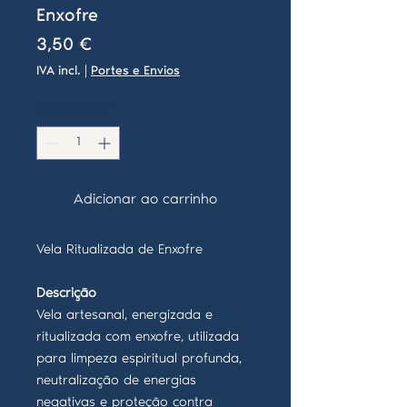
Enxofre
Preço
3,50 €
IVA incl.
|
Portes e Envios
Quantidade
*
Adicionar ao carrinho
Vela Ritualizada de Enxofre
Descrição
Vela artesanal, energizada e
ritualizada com enxofre, utilizada
para limpeza espiritual profunda,
neutralização de energias
negativas e proteção contra