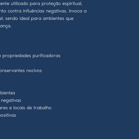
ente utilizado para proteção espiritual,
nto contra influências negativas. Invoca a
el, sendo ideal para ambientes que
rança.
m propriedades purificadoras
onservantes nocivos
bientes
 negativas
res e locais de trabalho
ositivas