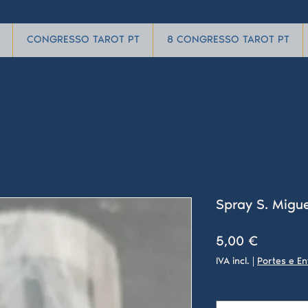
CONGRESSO TAROT PT
8 CONGRESSO TAROT PT
Spray S. Migue
Preço
5,00 €
IVA incl.
|
Portes e En
Cor
*