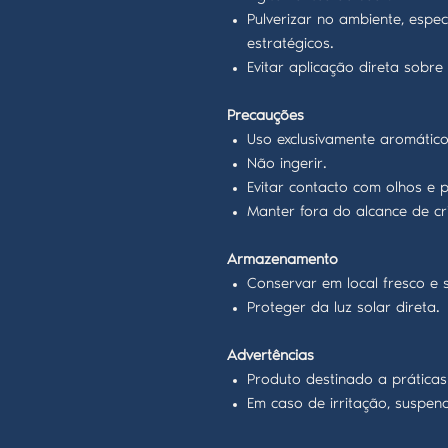
Pulverizar no ambiente, espe
estratégicos.
Evitar aplicação direta sobr
Precauções
Uso exclusivamente aromático e
Não ingerir.
Evitar contacto com olhos e pe
Manter fora do alcance de cr
Armazenamento
Conservar em local fresco e 
Proteger da luz solar direta.
Advertências
Produto destinado a práticas 
Em caso de irritação, suspen