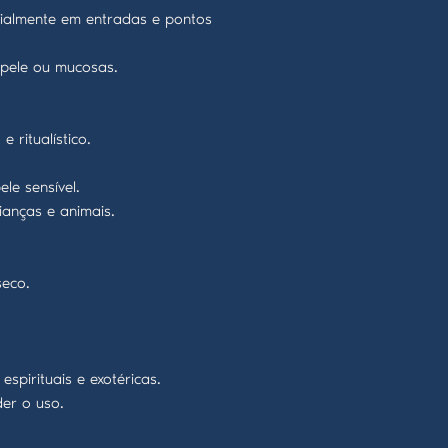
cialmente em entradas e pontos
e pele ou mucosas.
 ritualístico.
le sensível.
ianças e animais.
seco.
espirituais e exotéricas.
der o uso.