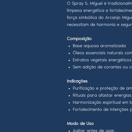
O Spray S. Miguel é tradicionalm
limpeza energética e fortalecime
força simbólica do Arcanjo Migu
necessitam de harmonia e segu
Composição
Base aquosa aromatizada
Óleos essenciais naturais co
Extratos vegetais energéticos
Sem adição de corantes ou c
Indicações
Purificação e proteção de am
Rituais para afastar energias
Harmonização espiritual em la
Fortalecimento de intenções p
Modo de Uso
Agitar antes de usar.