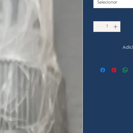
Selecionar
Quantidade
*
Adic