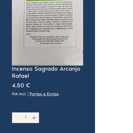
Incenso Sagrado Arcanjo
Rafael
Preço
4,50 €
IVA incl.
|
Portes e Envios
Quantidade
*