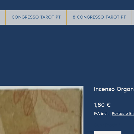
CONGRESSO TAROT PT
8 CONGRESSO TAROT PT
Incenso Organ
Preço
1,80 €
IVA incl.
|
Portes e En
Quantidade
*