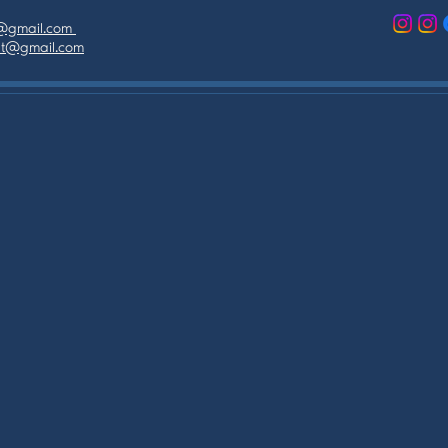
as@gmail.com
tpt@gmail.com