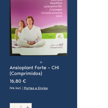
Ansioplant Forte – CHI
(Comprimidos)
Preço
16,80 €
IVA incl.
|
Portes e Envios
Quantidade
*