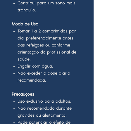
Contribui para um sono mais
tranquilo.
Modo de Uso
Tomar 1 a 2 comprimidos por
dia, preferencialmente antes
das refeições ou conforme
orientação do profissional de
saúde.
Engolir com água.
Não exceder a dose diária
recomendada.
Precauções
Uso exclusivo para adultos.
Não recomendado durante
gravidez ou aleitamento.
Pode potenciar o efeito de
sedativos; consultar profissional