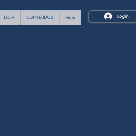
Login
LOJA
CONTEÚDOS
Mais