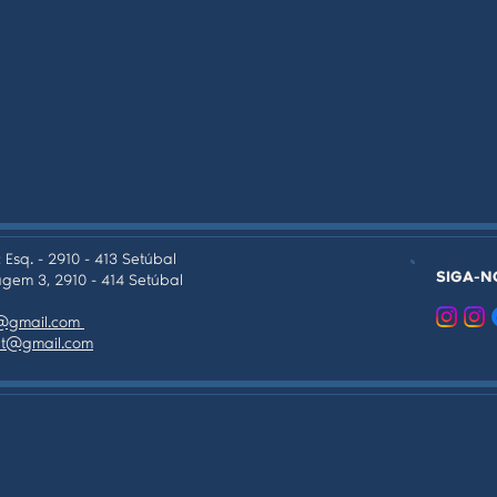
 Esq. - 2910 - 413 Setúbal
SIGA-N
gem 3, 2910 - 414 Setúbal
as@gmail.com
tpt@gmail.com