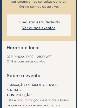
cartomancia nas consultas de tarot.
Online com aulas ao vivo.
O registro está fechado
Ver outros eventos
Horário e local
07/11/2022, 19:00 – 21:00 WET
Online com aulas ao vivo
Sobre o evento
FORMAÇÃO EM TAROT ARCANOS 
MAIORES 
1 - INTRODUÇÃO:
Esta é uma formação destinada a todos 
os que se já conhecem os arcanos 