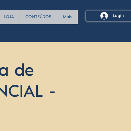
Login
LOJA
CONTEÚDOS
Mais
a de
NCIAL -