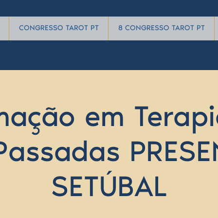
CONGRESSO TAROT PT
8 CONGRESSO TAROT PT
mação em Terapi
Passadas PRESE
SETÚBAL