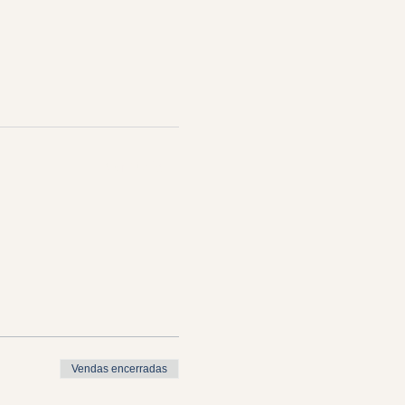
Ver Tudo
Vendas encerradas