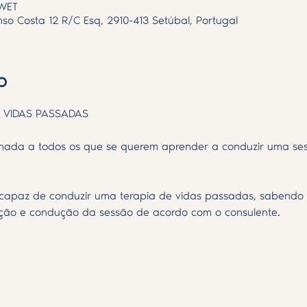
 WET
nso Costa 12 R/C Esq, 2910-413 Setúbal, Portugal
o
 VIDAS PASSADAS
nada a todos os que se querem aprender a conduzir uma ses
 capaz de conduzir uma terapia de vidas passadas, sabendo e
dução e condução da sessão de acordo com o consulente.