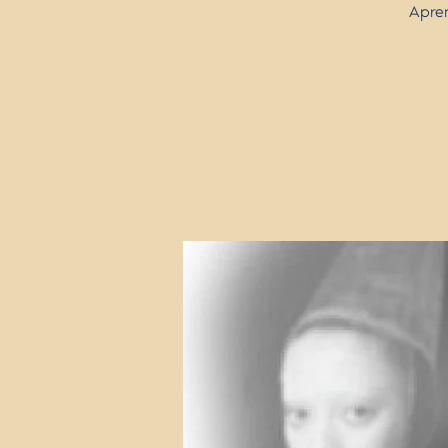
Apren