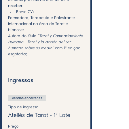
as boas práticas na arte de bem 
receber. 
Breve CV: 
Formadora, Terapeuta e Palestrante 
Internacional na área do Tarot e 
Hipnose; 
Autora do título 
"Tarot y Comportamiento 
Humano - Tarot y la acción del ser 
humano sobre su medio"
 com 1ª edição 
esgotada; 
Mostrar mais
Ingressos
Vendas encerradas
Tipo de ingresso
Ateliês de Tarot - 1º Lote
Preço