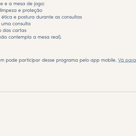
e e a mesa de jogo;
e limpeza e proteção
 ética e postura durante as consultas
 uma consulta
do das cartas
(não contempla a mesa real).
m pode participar desse programa pelo app mobile.
Vá para