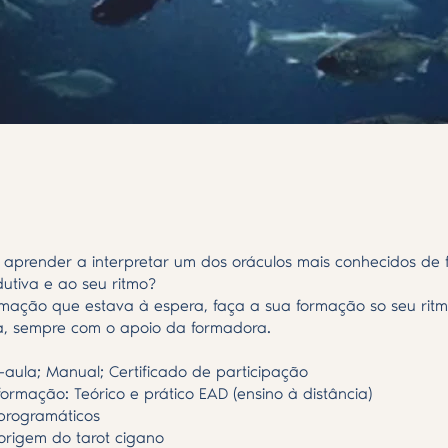
aprender a interpretar um dos oráculos mais conhecidos de
dutiva e ao seu ritmo?
rmação que estava à espera, faça a sua formação so seu rit
a, sempre com o apoio da formadora.
o-aula; Manual; Certificado de participação
ormação: Teórico e prático EAD (ensino à distância)
programáticos
 origem do tarot cigano