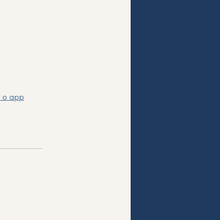
 o app