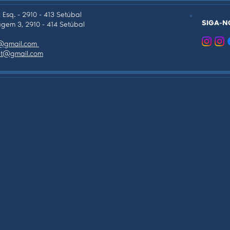
 Esq. - 2910 - 413 Setúbal
SIGA-N
gem 3, 2910 - 414 Setúbal
as@gmail.com
tpt@gmail.com