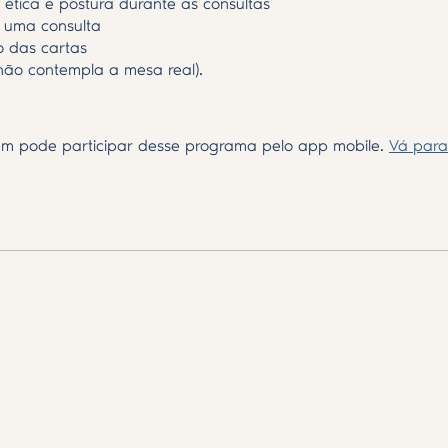
 ética e postura durante as consultas
 uma consulta
do das cartas
(não contempla a mesa real).
m pode participar desse programa pelo app mobile.
Vá para