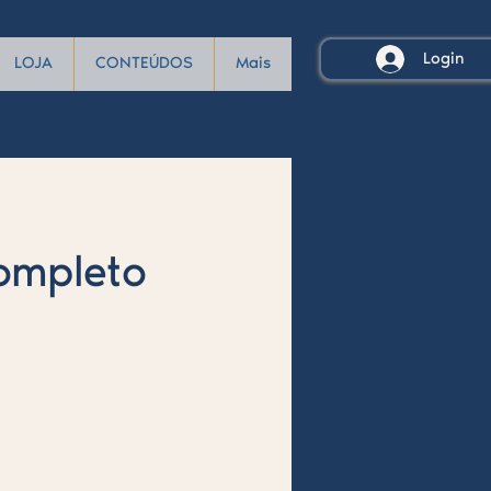
Login
LOJA
CONTEÚDOS
Mais
ompleto