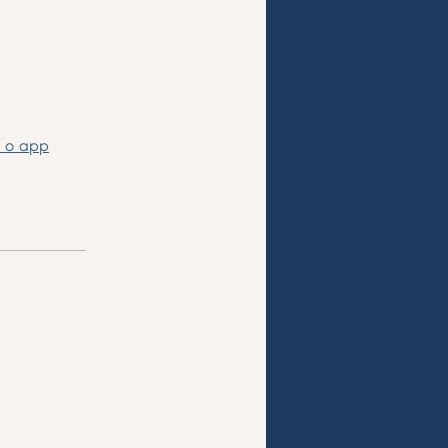
 o app