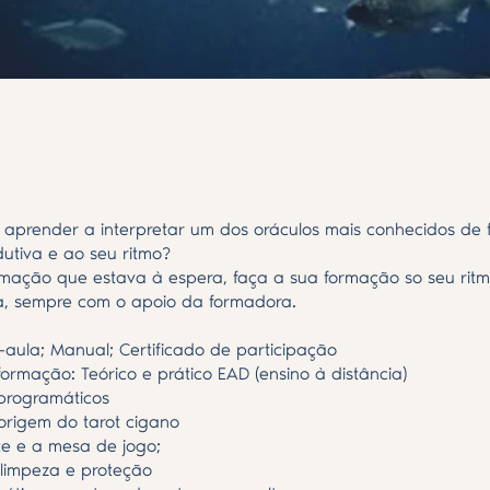
aprender a interpretar um dos oráculos mais conhecidos de
dutiva e ao seu ritmo?
rmação que estava à espera, faça a sua formação so seu rit
a, sempre com o apoio da formadora.
o-aula; Manual; Certificado de participação
ormação: Teórico e prático EAD (ensino à distância)
programáticos
 origem do tarot cigano
e e a mesa de jogo;
e limpeza e proteção